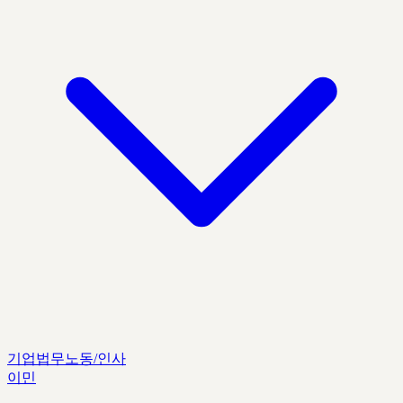
기업법무
노동/인사
이민