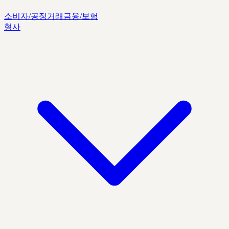
소비자/공정거래
금융/보험
형사