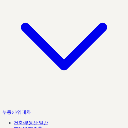
부동산/임대차
건축/부동산 일반