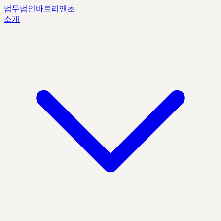
법무법인
바트리앤초
소개