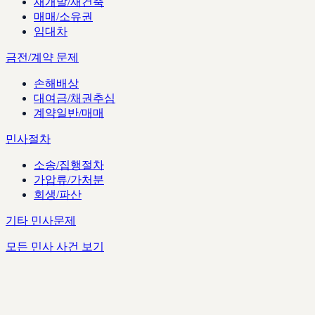
재개발/재건축
매매/소유권
임대차
금전/계약 문제
손해배상
대여금/채권추심
계약일반/매매
민사절차
소송/집행절차
가압류/가처분
회생/파산
기타 민사문제
모든 민사 사건 보기