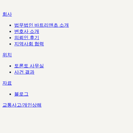
회사
법무법인 바트리앤초 소개
변호사 소개
의뢰인 후기
지역사회 협력
위치
토론토 사무실
사건 결과
자료
블로그
교통사고/개인상해