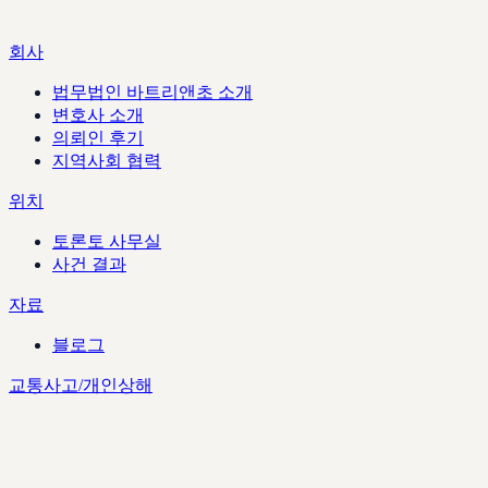
회사
법무법인 바트리앤초 소개
변호사 소개
의뢰인 후기
지역사회 협력
위치
토론토 사무실
사건 결과
자료
블로그
교통사고/개인상해