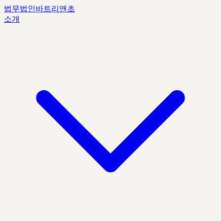
법무법인
바트리앤초
소개