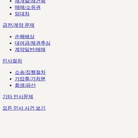
재개발/재건축
매매/소유권
임대차
금전/계약 문제
손해배상
대여금/채권추심
계약일반/매매
민사절차
소송/집행절차
가압류/가처분
회생/파산
기타 민사문제
모든 민사 사건 보기