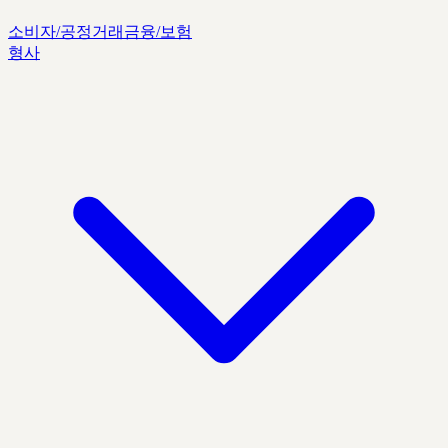
소비자/공정거래
금융/보험
형사