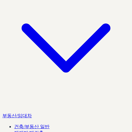
부동산/임대차
건축/부동산 일반