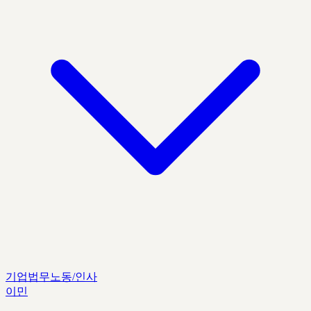
기업법무
노동/인사
이민