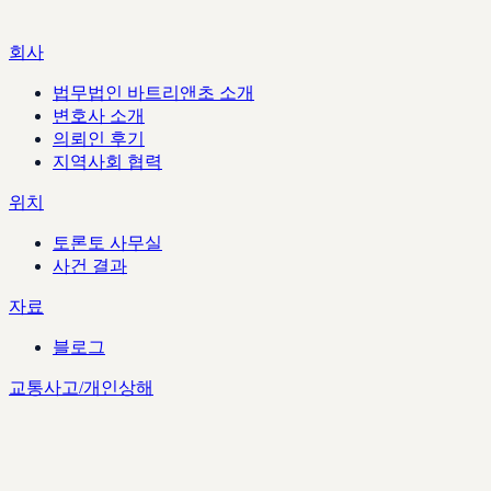
회사
법무법인 바트리앤초 소개
변호사 소개
의뢰인 후기
지역사회 협력
위치
토론토 사무실
사건 결과
자료
블로그
교통사고/개인상해