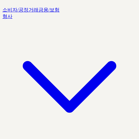
소비자/공정거래
금융/보험
형사