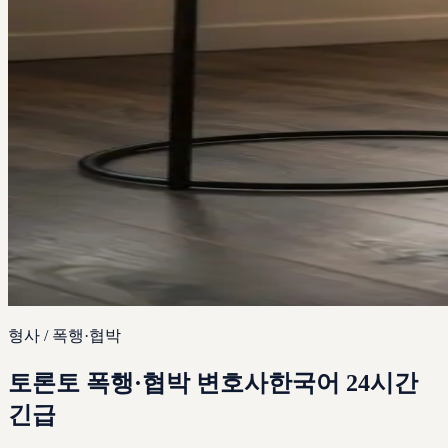
형사 / 폭행·협박
토론토
폭행·협박 변호사
한국어 24시간
긴급