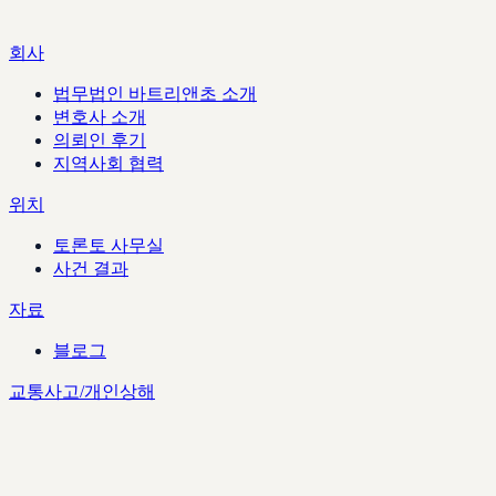
회사
법무법인 바트리앤초 소개
변호사 소개
의뢰인 후기
지역사회 협력
위치
토론토 사무실
사건 결과
자료
블로그
교통사고/개인상해