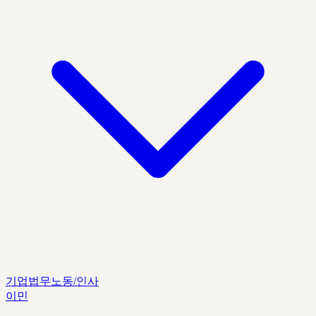
기업법무
노동/인사
이민