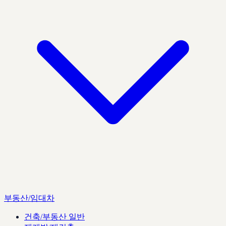
부동산/임대차
건축/부동산 일반