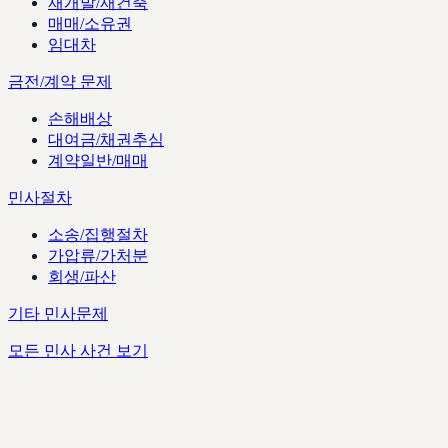
재개발/재건축
매매/소유권
임대차
금전/계약 문제
손해배상
대여금/채권추심
계약일반/매매
민사절차
소송/집행절차
가압류/가처분
회생/파산
기타 민사문제
모든 민사 사건 보기