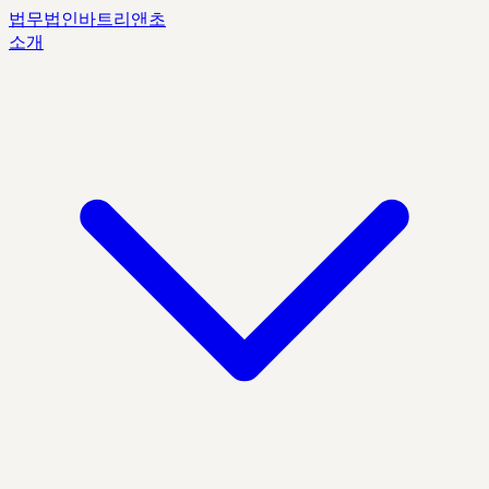
법무법인
바트리앤초
소개